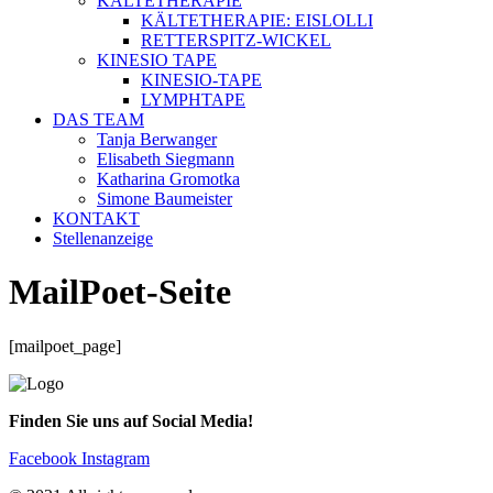
KÄLTETHERAPIE
KÄLTETHERAPIE: EISLOLLI
RETTERSPITZ-WICKEL
KINESIO TAPE
KINESIO-TAPE
LYMPHTAPE
DAS TEAM
Tanja Berwanger
Elisabeth Siegmann
Katharina Gromotka
Simone Baumeister
KONTAKT
Stellenanzeige
MailPoet-Seite
[mailpoet_page]
Finden Sie uns auf Social Media!
Facebook
Instagram