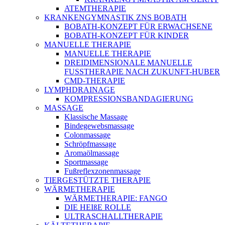
ATEMTHERAPIE
KRANKENGYMNASTIK ZNS BOBATH
BOBATH-KONZEPT FÜR ERWACHSENE
BOBATH-KONZEPT FÜR KINDER
MANUELLE THERAPIE
MANUELLE THERAPIE
DREIDIMENSIONALE MANUELLE
FUSSTHERAPIE NACH ZUKUNFT-HUBER
CMD-THERAPIE
LYMPHDRAINAGE
KOMPRESSIONSBANDAGIERUNG
MASSAGE
Klassische Massage
Bindegewebsmassage
Colonmassage
Schröpfmassage
Aromaölmassage
Sportmassage
Fußreflexzonenmassage
TIERGESTÜTZTE THERAPIE
WÄRMETHERAPIE
WÄRMETHERAPIE: FANGO
DIE HEIßE ROLLE
ULTRASCHALLTHERAPIE