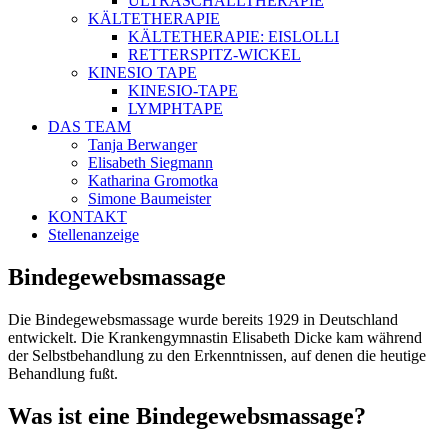
ULTRASCHALLTHERAPIE
KÄLTETHERAPIE
KÄLTETHERAPIE: EISLOLLI
RETTERSPITZ-WICKEL
KINESIO TAPE
KINESIO-TAPE
LYMPHTAPE
DAS TEAM
Tanja Berwanger
Elisabeth Siegmann
Katharina Gromotka
Simone Baumeister
KONTAKT
Stellenanzeige
Bindegewebsmassage
Die Bindegewebsmassage wurde bereits 1929 in Deutschland
entwickelt. Die Krankengymnastin Elisabeth Dicke kam während
der Selbstbehandlung zu den Erkenntnissen, auf denen die heutige
Behandlung fußt.
Was ist eine Bindegewebsmassage?