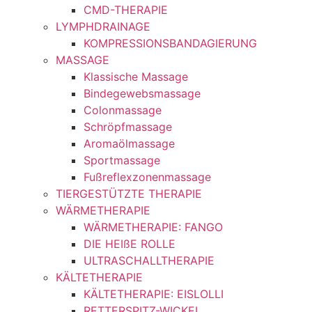
CMD-THERAPIE
LYMPHDRAINAGE
KOMPRESSIONSBANDAGIERUNG
MASSAGE
Klassische Massage
Bindegewebsmassage
Colonmassage
Schröpfmassage
Aromaölmassage
Sportmassage
Fußreflexzonenmassage
TIERGESTÜTZTE THERAPIE
WÄRMETHERAPIE
WÄRMETHERAPIE: FANGO
DIE HEIßE ROLLE
ULTRASCHALLTHERAPIE
KÄLTETHERAPIE
KÄLTETHERAPIE: EISLOLLI
RETTERSPITZ-WICKEL