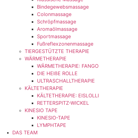
Bindegewebsmassage
Colonmassage
Schröpfmassage
Aromaölmassage
Sportmassage
Fußreflexzonenmassage
TIERGESTÜTZTE THERAPIE
WÄRMETHERAPIE
WÄRMETHERAPIE: FANGO
DIE HEIßE ROLLE
ULTRASCHALLTHERAPIE
KÄLTETHERAPIE
KÄLTETHERAPIE: EISLOLLI
RETTERSPITZ-WICKEL
KINESIO TAPE
KINESIO-TAPE
LYMPHTAPE
DAS TEAM