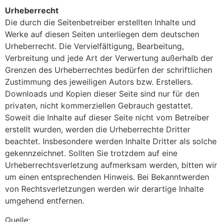
Urheberrecht
Die durch die Seitenbetreiber erstellten Inhalte und
Werke auf diesen Seiten unterliegen dem deutschen
Urheberrecht. Die Vervielfältigung, Bearbeitung,
Verbreitung und jede Art der Verwertung außerhalb der
Grenzen des Urheberrechtes bedürfen der schriftlichen
Zustimmung des jeweiligen Autors bzw. Erstellers.
Downloads und Kopien dieser Seite sind nur für den
privaten, nicht kommerziellen Gebrauch gestattet.
Soweit die Inhalte auf dieser Seite nicht vom Betreiber
erstellt wurden, werden die Urheberrechte Dritter
beachtet. Insbesondere werden Inhalte Dritter als solche
gekennzeichnet. Sollten Sie trotzdem auf eine
Urheberrechtsverletzung aufmerksam werden, bitten wir
um einen entsprechenden Hinweis. Bei Bekanntwerden
von Rechtsverletzungen werden wir derartige Inhalte
umgehend entfernen.
Quelle: