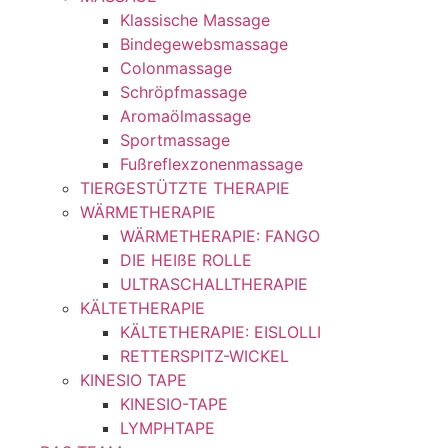
Klassische Massage
Bindegewebsmassage
Colonmassage
Schröpfmassage
Aromaölmassage
Sportmassage
Fußreflexzonenmassage
TIERGESTÜTZTE THERAPIE
WÄRMETHERAPIE
WÄRMETHERAPIE: FANGO
DIE HEIßE ROLLE
ULTRASCHALLTHERAPIE
KÄLTETHERAPIE
KÄLTETHERAPIE: EISLOLLI
RETTERSPITZ-WICKEL
KINESIO TAPE
KINESIO-TAPE
LYMPHTAPE