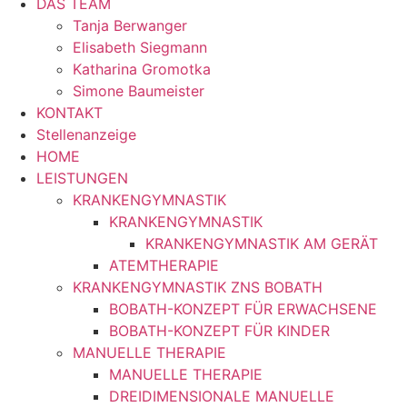
DAS TEAM
Tanja Berwanger
Elisabeth Siegmann
Katharina Gromotka
Simone Baumeister
KONTAKT
Stellenanzeige
HOME
LEISTUNGEN
KRANKENGYMNASTIK
KRANKENGYMNASTIK
KRANKENGYMNASTIK AM GERÄT
ATEMTHERAPIE
KRANKENGYMNASTIK ZNS BOBATH
BOBATH-KONZEPT FÜR ERWACHSENE
BOBATH-KONZEPT FÜR KINDER
MANUELLE THERAPIE
MANUELLE THERAPIE
DREIDIMENSIONALE MANUELLE