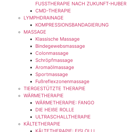
FUSSTHERAPIE NACH ZUKUNFT-HUBER
CMD-THERAPIE
LYMPHDRAINAGE
KOMPRESSIONSBANDAGIERUNG
MASSAGE
Klassische Massage
Bindegewebsmassage
Colonmassage
Schröpfmassage
Aromaölmassage
Sportmassage
Fußreflexzonenmassage
TIERGESTÜTZTE THERAPIE
WÄRMETHERAPIE
WÄRMETHERAPIE: FANGO
DIE HEIßE ROLLE
ULTRASCHALLTHERAPIE
KÄLTETHERAPIE
KÄLTETHERAPIE: EISLOLLI