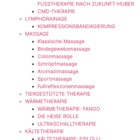
FUSSTHERAPIE NACH ZUKUNFT-HUBER
CMD-THERAPIE
LYMPHDRAINAGE
KOMPRESSIONSBANDAGIERUNG
MASSAGE
Klassische Massage
Bindegewebsmassage
Colonmassage
Schröpfmassage
Aromaölmassage
Sportmassage
Fußreflexzonenmassage
TIERGESTÜTZTE THERAPIE
WÄRMETHERAPIE
WÄRMETHERAPIE: FANGO
DIE HEIßE ROLLE
ULTRASCHALLTHERAPIE
KÄLTETHERAPIE
KÄLTETHERAPIE: EISLOLLI