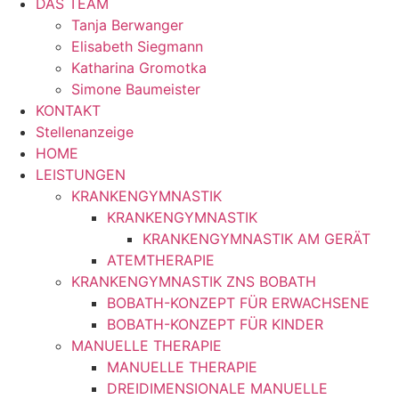
DAS TEAM
Tanja Berwanger
Elisabeth Siegmann
Katharina Gromotka
Simone Baumeister
KONTAKT
Stellenanzeige
HOME
LEISTUNGEN
KRANKENGYMNASTIK
KRANKENGYMNASTIK
KRANKENGYMNASTIK AM GERÄT
ATEMTHERAPIE
KRANKENGYMNASTIK ZNS BOBATH
BOBATH-KONZEPT FÜR ERWACHSENE
BOBATH-KONZEPT FÜR KINDER
MANUELLE THERAPIE
MANUELLE THERAPIE
DREIDIMENSIONALE MANUELLE