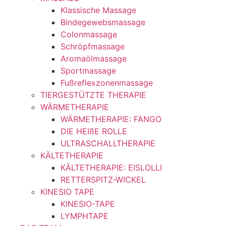
Klassische Massage
Bindegewebsmassage
Colonmassage
Schröpfmassage
Aromaölmassage
Sportmassage
Fußreflexzonenmassage
TIERGESTÜTZTE THERAPIE
WÄRMETHERAPIE
WÄRMETHERAPIE: FANGO
DIE HEIßE ROLLE
ULTRASCHALLTHERAPIE
KÄLTETHERAPIE
KÄLTETHERAPIE: EISLOLLI
RETTERSPITZ-WICKEL
KINESIO TAPE
KINESIO-TAPE
LYMPHTAPE