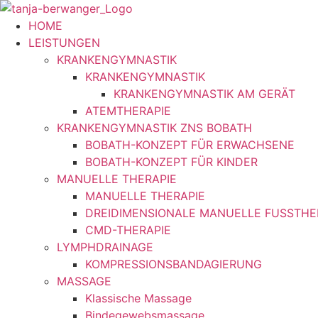
Zum
Inhalt
HOME
springen
LEISTUNGEN
KRANKENGYMNASTIK
KRANKENGYMNASTIK
KRANKENGYMNASTIK AM GERÄT
ATEMTHERAPIE
KRANKENGYMNASTIK ZNS BOBATH
BOBATH-KONZEPT FÜR ERWACHSENE
BOBATH-KONZEPT FÜR KINDER
MANUELLE THERAPIE
MANUELLE THERAPIE
DREIDIMENSIONALE MANUELLE FUSSTHE
CMD-THERAPIE
LYMPHDRAINAGE
KOMPRESSIONSBANDAGIERUNG
MASSAGE
Klassische Massage
Bindegewebsmassage