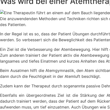
Was wird bei einer Atemthera
Die anzuwendenden Methoden und Techniken richten sich nac
des Patienten.
In der Regel ist es so, dass der Patient Übungen durchführ
werden. So verbessert sich die Beweglichkeit des Patiente
Ein Ziel ist die Verbesserung der Atembewegung. Hier hil
Zum anderen trainiert der Patient aktiv die Atembewegung
langsames und tiefes Einatmen und kurzes Anhalten des A
Beim Ausatmen hilft die Atemgymnastik, den Atem sichtbar
dann durch die Feuchtigkeit in der Atemluft beschlägt.
Zudem kann der Therapeut durch sogenannte passive Dehn
Ebenfalls ein übergeordnetes Ziel ist die Stärkung der 
dadurch trainiert werden, dass der Patient auf dem Rücke
aufwenden muss, um tief einzuatmen. Auch Übungen wie Si