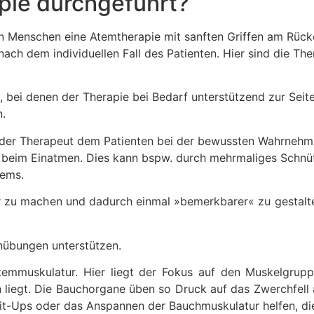
pie durchgeführt?
h dem individuellen Fall des Patienten. Hier sind die Ther
t, bei denen der Therapie bei Bedarf unterstützend zur Seit
n.
ft der Therapeut dem Patienten bei der bewussten Wahrneh
 beim Einatmen. Dies kann bspw. durch mehrmaliges Schnüf
tems.
 zu machen und dadurch einmal »bemerkbarer« zu gestalten
übungen unterstützen.
Atemmuskulatur. Hier liegt der Fokus auf den Muskelgrupp
n liegt. Die Bauchorgane üben so Druck auf das Zwerchfell
t-Ups oder das Anspannen der Bauchmuskulatur helfen, die