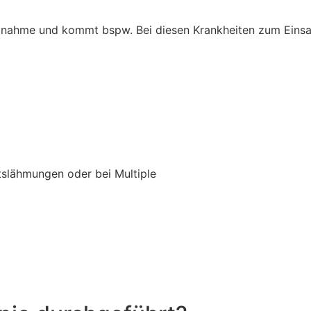
aßnahme und kommt bspw. Bei diesen Krankheiten zum Einsa
tslähmungen oder bei Multiple