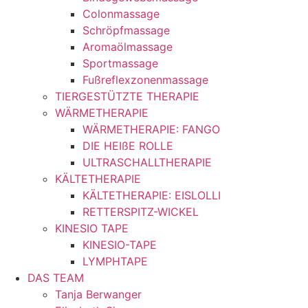
Colonmassage
Schröpfmassage
Aromaölmassage
Sportmassage
Fußreflexzonenmassage
TIERGESTÜTZTE THERAPIE
WÄRMETHERAPIE
WÄRMETHERAPIE: FANGO
DIE HEIßE ROLLE
ULTRASCHALLTHERAPIE
KÄLTETHERAPIE
KÄLTETHERAPIE: EISLOLLI
RETTERSPITZ-WICKEL
KINESIO TAPE
KINESIO-TAPE
LYMPHTAPE
DAS TEAM
Tanja Berwanger