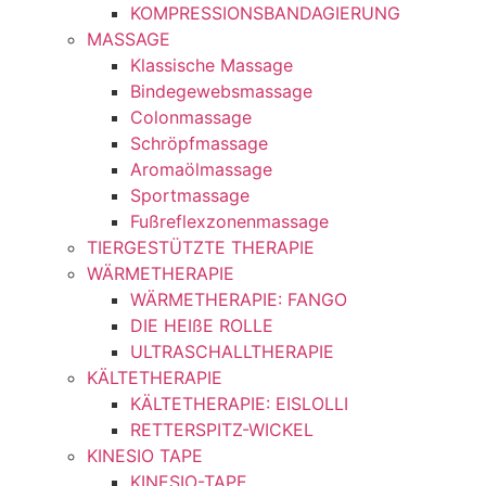
KOMPRESSIONSBANDAGIERUNG
MASSAGE
Klassische Massage
Bindegewebsmassage
Colonmassage
Schröpfmassage
Aromaölmassage
Sportmassage
Fußreflexzonenmassage
TIERGESTÜTZTE THERAPIE
WÄRMETHERAPIE
WÄRMETHERAPIE: FANGO
DIE HEIßE ROLLE
ULTRASCHALLTHERAPIE
KÄLTETHERAPIE
KÄLTETHERAPIE: EISLOLLI
RETTERSPITZ-WICKEL
KINESIO TAPE
KINESIO-TAPE