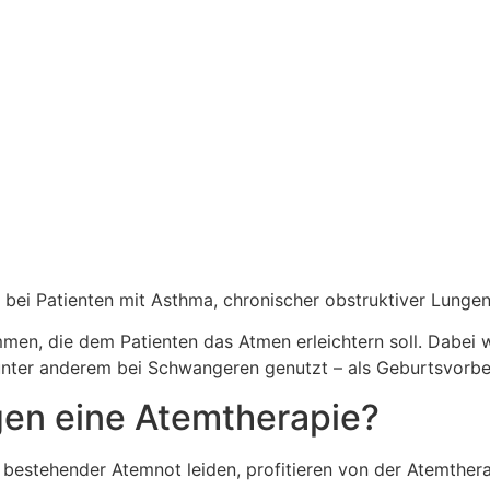
ird bei Patienten mit Asthma, chronischer obstruktiver Lu
en, die dem Patienten das Atmen erleichtern soll. Dabei 
unter anderem bei Schwangeren genutzt – als Geburtsvorbe
en eine Atemtherapie?
ft bestehender Atemnot leiden, profitieren von der Atemthe