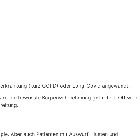
ngenerkrankung (kurz COPD) oder Long-Covid angewandt.
wird die bewusste Kör­perwahrnehmung gefördert. Oft wird
reitung.
rapie. Aber auch Patienten mit Auswurf, Husten und