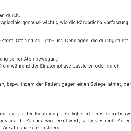
apieziele genauso wich­tig wie die körperliche Verfassung
e steht. Oft sind es Dreh- und Dehnlagen, die durchgeführt
mung seiner Atembeweg­ung.
feln während der Ein­atemphase passieren oder durch
, bspw. indem der Patient gegen einen Spiegel atmet, der
en, die an der Einatmung beteiligt sind. Dies kann bspw.
 aus und die Atmung wird erschwert, sodass es mehr Arbeit
 Ausatmung zu erleichtern.