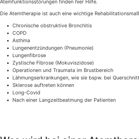
Atemfunktionsstörungen finden hier Hilfe.
Die Atemtherapie ist auch eine wichtige Rehabilitationsm
Chronische obstruktive Bronchitis
COPD
Asthma
Lungenentzündungen (Pneumonie)
Lungenfibrose
Zystische Fibrose (Mokuviszidose)
Operationen und Traumata im Brustbereich
Lähmungserkrankungen, wie sie bspw. bei Querschnit
Sklerose auftreten können
Long-Covid
Nach einer Langzeitbeatmung der Patienten