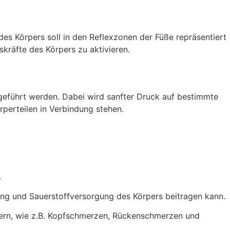
des Körpers soll in den Reflexzonen der Füße repräsentiert
kräfte des Körpers zu aktivieren.
eführt werden. Dabei wird sanfter Druck auf bestimmte
rperteilen in Verbindung stehen.
.
ung und Sauerstoffversorgung des Körpers beitragen kann.
ern, wie z.B. Kopfschmerzen, Rückenschmerzen und