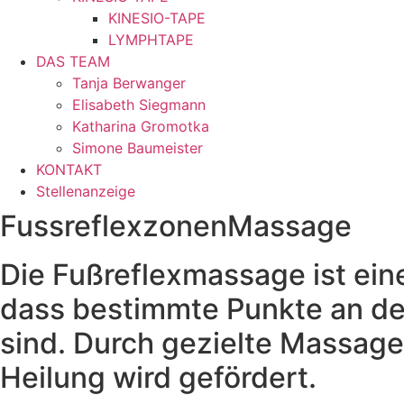
KINESIO-TAPE
LYMPHTAPE
DAS TEAM
Tanja Berwanger
Elisabeth Siegmann
Katharina Gromotka
Simone Baumeister
KONTAKT
Stellenanzeige
FussreflexzonenMassage
Die Fußreflexmassage ist eine
dass bestimmte Punkte an d
sind. Durch gezielte Massage
Heilung wird gefördert.