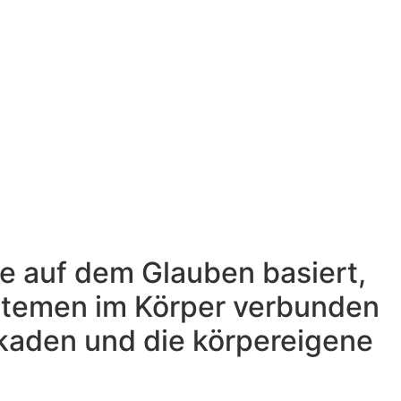
ie auf dem Glauben basiert,
stemen im Körper verbunden
ckaden und die körpereigene