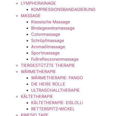
LYMPHDRAINAGE
KOMPRESSIONSBANDAGIERUNG
MASSAGE
Klassische Massage
Bindegewebsmassage
Colonmassage
Schröpfmassage
Aromaölmassage
Sportmassage
Fußreflexzonenmassage
TIERGESTÜTZTE THERAPIE
WÄRMETHERAPIE
WÄRMETHERAPIE: FANGO
DIE HEIßE ROLLE
ULTRASCHALLTHERAPIE
KÄLTETHERAPIE
KÄLTETHERAPIE: EISLOLLI
RETTERSPITZ-WICKEL
KINESIO TAPE