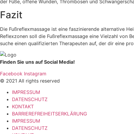
der Füße, offene Wunden, Thrombosen und Schwangerscha
Fazit
Die Fußreflexmassage ist eine faszinierende alternative He
Reflexzonen soll die Fußreflexmassage eine Vielzahl von B
suche einen qualifizierten Therapeuten auf, der dir eine pr
Finden Sie uns auf Social Media!
Facebook
Instagram
© 2021 All rights reserved
IMPRESSUM
DATENSCHUTZ
KONTAKT
BARRIEREFREIHEITSERKLÄRUNG
IMPRESSUM
DATENSCHUTZ