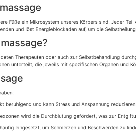
exmassage
ere Füße ein Mikrosystem unseres Körpers sind. Jeder Teil 
enden und löst Energieblockaden auf, um die Selbstheilungs
exmassage?
ldeten Therapeuten oder auch zur Selbstbehandlung durchg
en unterteilt, die jeweils mit spezifischen Organen und Kö
ssage
haben:
kt beruhigend und kann Stress und Anspannung reduzieren
lexzonen wird die Durchblutung gefördert, was zur Entgift
häufig eingesetzt, um Schmerzen und Beschwerden zu lind