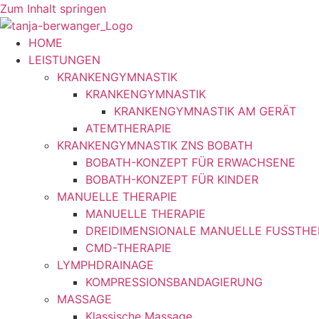
Zum Inhalt springen
HOME
LEISTUNGEN
KRANKENGYMNASTIK
KRANKENGYMNASTIK
KRANKENGYMNASTIK AM GERÄT
ATEMTHERAPIE
KRANKENGYMNASTIK ZNS BOBATH
BOBATH-KONZEPT FÜR ERWACHSENE
BOBATH-KONZEPT FÜR KINDER
MANUELLE THERAPIE
MANUELLE THERAPIE
DREIDIMENSIONALE MANUELLE FUSSTHE
CMD-THERAPIE
LYMPHDRAINAGE
KOMPRESSIONSBANDAGIERUNG
MASSAGE
Klassische Massage