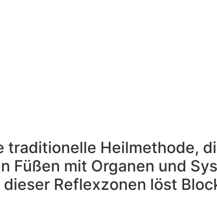
 traditionelle Heilmethode, d
en Füßen mit Organen und Sy
 dieser Reflexzonen löst Blo