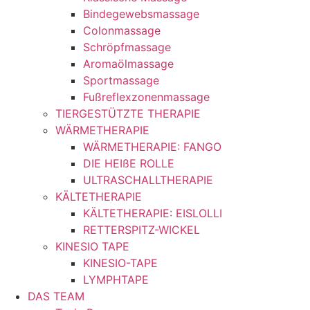
Bindegewebsmassage
Colonmassage
Schröpfmassage
Aromaölmassage
Sportmassage
Fußreflexzonenmassage
TIERGESTÜTZTE THERAPIE
WÄRMETHERAPIE
WÄRMETHERAPIE: FANGO
DIE HEIßE ROLLE
ULTRASCHALLTHERAPIE
KÄLTETHERAPIE
KÄLTETHERAPIE: EISLOLLI
RETTERSPITZ-WICKEL
KINESIO TAPE
KINESIO-TAPE
LYMPHTAPE
DAS TEAM