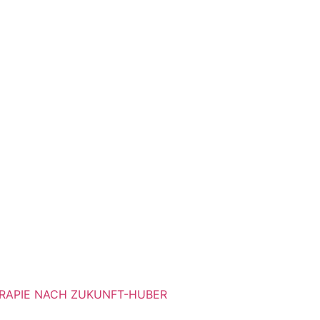
RAPIE NACH ZUKUNFT-HUBER