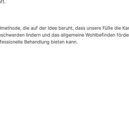
ft.
ilmethode, die auf der Idee beruht, dass unsere Füße die K
eschwerden lindern und das allgemeine Wohlbefinden förder
ofessionelle Behandlung bieten kann.