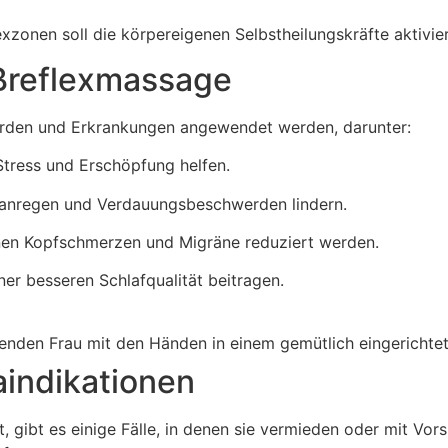
zonen soll die körpereigenen Selbstheilungskräfte aktivie
ßreflexmassage
erden und Erkrankungen angewendet werden, darunter:
tress und Erschöpfung helfen.
anregen und Verdauungsbeschwerden lindern.
nen Kopfschmerzen und Migräne reduziert werden.
er besseren Schlafqualität beitragen.
aindikationen
, gibt es einige Fälle, in denen sie vermieden oder mit Vo