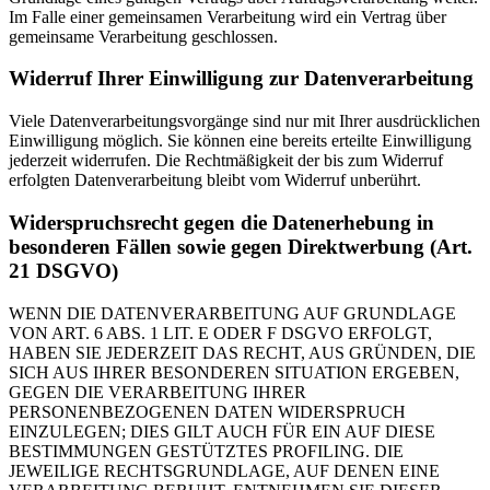
Im Falle einer gemeinsamen Verarbeitung wird ein Vertrag über
gemeinsame Verarbeitung geschlossen.
Widerruf Ihrer Einwilligung zur Datenverarbeitung
Viele Datenverarbeitungsvorgänge sind nur mit Ihrer ausdrücklichen
Einwilligung möglich. Sie können eine bereits erteilte Einwilligung
jederzeit widerrufen. Die Rechtmäßigkeit der bis zum Widerruf
erfolgten Datenverarbeitung bleibt vom Widerruf unberührt.
Widerspruchsrecht gegen die Datenerhebung in
besonderen Fällen sowie gegen Direktwerbung (Art.
21 DSGVO)
WENN DIE DATENVERARBEITUNG AUF GRUNDLAGE
VON ART. 6 ABS. 1 LIT. E ODER F DSGVO ERFOLGT,
HABEN SIE JEDERZEIT DAS RECHT, AUS GRÜNDEN, DIE
SICH AUS IHRER BESONDEREN SITUATION ERGEBEN,
GEGEN DIE VERARBEITUNG IHRER
PERSONENBEZOGENEN DATEN WIDERSPRUCH
EINZULEGEN; DIES GILT AUCH FÜR EIN AUF DIESE
BESTIMMUNGEN GESTÜTZTES PROFILING. DIE
JEWEILIGE RECHTSGRUNDLAGE, AUF DENEN EINE