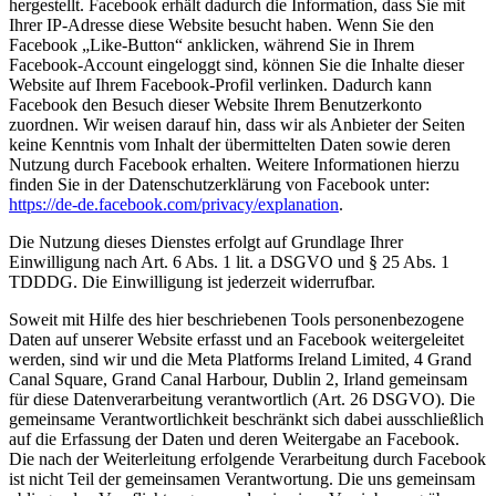
hergestellt. Facebook erhält dadurch die Information, dass Sie mit
Ihrer IP-Adresse diese Website besucht haben. Wenn Sie den
Facebook „Like-Button“ anklicken, während Sie in Ihrem
Facebook-Account eingeloggt sind, können Sie die Inhalte dieser
Website auf Ihrem Facebook-Profil verlinken. Dadurch kann
Facebook den Besuch dieser Website Ihrem Benutzerkonto
zuordnen. Wir weisen darauf hin, dass wir als Anbieter der Seiten
keine Kenntnis vom Inhalt der übermittelten Daten sowie deren
Nutzung durch Facebook erhalten. Weitere Informationen hierzu
finden Sie in der Datenschutzerklärung von Facebook unter:
https://de-de.facebook.com/privacy/explanation
.
Die Nutzung dieses Dienstes erfolgt auf Grundlage Ihrer
Einwilligung nach Art. 6 Abs. 1 lit. a DSGVO und § 25 Abs. 1
TDDDG. Die Einwilligung ist jederzeit widerrufbar.
Soweit mit Hilfe des hier beschriebenen Tools personenbezogene
Daten auf unserer Website erfasst und an Facebook weitergeleitet
werden, sind wir und die Meta Platforms Ireland Limited, 4 Grand
Canal Square, Grand Canal Harbour, Dublin 2, Irland gemeinsam
für diese Datenverarbeitung verantwortlich (Art. 26 DSGVO). Die
gemeinsame Verantwortlichkeit beschränkt sich dabei ausschließlich
auf die Erfassung der Daten und deren Weitergabe an Facebook.
Die nach der Weiterleitung erfolgende Verarbeitung durch Facebook
ist nicht Teil der gemeinsamen Verantwortung. Die uns gemeinsam