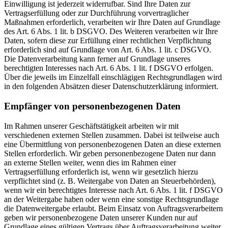
Einwilligung ist jederzeit widerrufbar. Sind Ihre Daten zur
Vertragserfüllung oder zur Durchführung vorvertraglicher
Maßnahmen erforderlich, verarbeiten wir Ihre Daten auf Grundlage
des Art. 6 Abs. 1 lit. b DSGVO. Des Weiteren verarbeiten wir Ihre
Daten, sofern diese zur Erfüllung einer rechtlichen Verpflichtung
erforderlich sind auf Grundlage von Art. 6 Abs. 1 lit. c DSGVO.
Die Datenverarbeitung kann ferner auf Grundlage unseres
berechtigten Interesses nach Art. 6 Abs. 1 lit. f DSGVO erfolgen.
Über die jeweils im Einzelfall einschlägigen Rechtsgrundlagen wird
in den folgenden Absätzen dieser Datenschutzerklärung informiert.
Empfänger von personenbezogenen Daten
Im Rahmen unserer Geschäftstätigkeit arbeiten wir mit
verschiedenen externen Stellen zusammen. Dabei ist teilweise auch
eine Übermittlung von personenbezogenen Daten an diese externen
Stellen erforderlich. Wir geben personenbezogene Daten nur dann
an externe Stellen weiter, wenn dies im Rahmen einer
Vertragserfüllung erforderlich ist, wenn wir gesetzlich hierzu
verpflichtet sind (z. B. Weitergabe von Daten an Steuerbehörden),
wenn wir ein berechtigtes Interesse nach Art. 6 Abs. 1 lit. f DSGVO
an der Weitergabe haben oder wenn eine sonstige Rechtsgrundlage
die Datenweitergabe erlaubt. Beim Einsatz von Auftragsverarbeitern
geben wir personenbezogene Daten unserer Kunden nur auf
Grundlage eines gültigen Vertrags über Auftragsverarbeitung weiter.