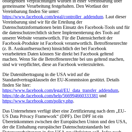
obliegenden Verpflichtungen wurden in einer Vereinbarung über
gemeinsame Verarbeitung festgehalten. Den Wortlaut der
Vereinbarung finden Sie unter:
https://www.facebook.com/legal/controller_addendum
. Laut dieser
Vereinbarung sind wir für die Erteilung der
Datenschutzinformationen beim Einsatz des Facebook-Tools und für
die datenschutzrechtlich sichere Implementierung des Tools auf
unserer Website verantwortlich. Für die Datensicherheit der
Facebook-Produkte ist Facebook verantwortlich. Betroffenenrechte
(z. B. Auskunftsersuchen) hinsichtlich der bei Facebook
verarbeiteten Daten können Sie direkt bei Facebook geltend
machen. Wenn Sie die Betroffenenrechte bei uns geltend machen,
sind wir verpflichtet, diese an Facebook weiterzuleiten.
Die Datenübertragung in die USA wird auf die
Standardvertragsklauseln der EU-Kommission gestützt. Details
finden Sie hier:
https://www.facebook.com/legal/EU_data_transfer_addendum
,
https://de-de.facebook.com/help/566994660333381
und
https://www.facebook.com/policy.php
.
Das Unternehmen verfügt über eine Zertifizierung nach dem „EU-
US Data Privacy Framework“ (DPF). Der DPF ist ein
Übereinkommen zwischen der Europäischen Union und den USA,
der die Einhaltung europäischer Datenschutzstandards bei