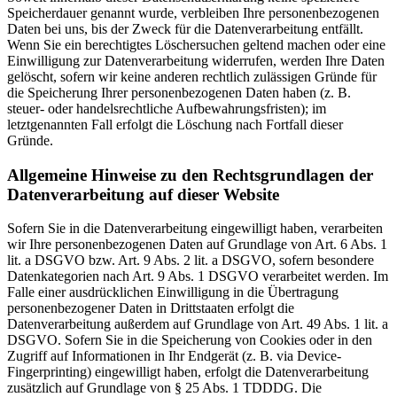
Speicherdauer genannt wurde, verbleiben Ihre personenbezogenen
Daten bei uns, bis der Zweck für die Datenverarbeitung entfällt.
Wenn Sie ein berechtigtes Löschersuchen geltend machen oder eine
Einwilligung zur Datenverarbeitung widerrufen, werden Ihre Daten
gelöscht, sofern wir keine anderen rechtlich zulässigen Gründe für
die Speicherung Ihrer personenbezogenen Daten haben (z. B.
steuer- oder handelsrechtliche Aufbewahrungsfristen); im
letztgenannten Fall erfolgt die Löschung nach Fortfall dieser
Gründe.
Allgemeine Hinweise zu den Rechtsgrundlagen der
Datenverarbeitung auf dieser Website
Sofern Sie in die Datenverarbeitung eingewilligt haben, verarbeiten
wir Ihre personenbezogenen Daten auf Grundlage von Art. 6 Abs. 1
lit. a DSGVO bzw. Art. 9 Abs. 2 lit. a DSGVO, sofern besondere
Datenkategorien nach Art. 9 Abs. 1 DSGVO verarbeitet werden. Im
Falle einer ausdrücklichen Einwilligung in die Übertragung
personenbezogener Daten in Drittstaaten erfolgt die
Datenverarbeitung außerdem auf Grundlage von Art. 49 Abs. 1 lit. a
DSGVO. Sofern Sie in die Speicherung von Cookies oder in den
Zugriff auf Informationen in Ihr Endgerät (z. B. via Device-
Fingerprinting) eingewilligt haben, erfolgt die Datenverarbeitung
zusätzlich auf Grundlage von § 25 Abs. 1 TDDDG. Die