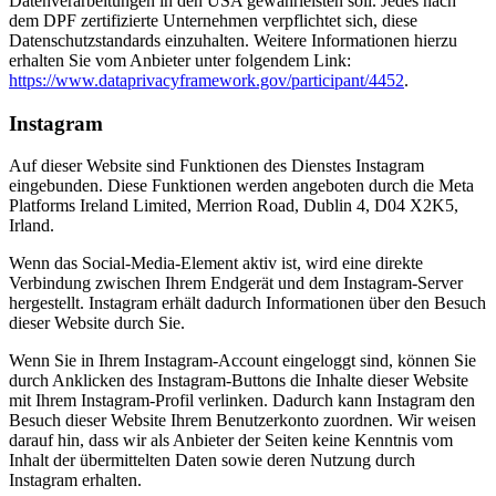
Datenverarbeitungen in den USA gewährleisten soll. Jedes nach
dem DPF zertifizierte Unternehmen verpflichtet sich, diese
Datenschutzstandards einzuhalten. Weitere Informationen hierzu
erhalten Sie vom Anbieter unter folgendem Link:
https://www.dataprivacyframework.gov/participant/4452
.
Instagram
Auf dieser Website sind Funktionen des Dienstes Instagram
eingebunden. Diese Funktionen werden angeboten durch die Meta
Platforms Ireland Limited, Merrion Road, Dublin 4, D04 X2K5,
Irland.
Wenn das Social-Media-Element aktiv ist, wird eine direkte
Verbindung zwischen Ihrem Endgerät und dem Instagram-Server
hergestellt. Instagram erhält dadurch Informationen über den Besuch
dieser Website durch Sie.
Wenn Sie in Ihrem Instagram-Account eingeloggt sind, können Sie
durch Anklicken des Instagram-Buttons die Inhalte dieser Website
mit Ihrem Instagram-Profil verlinken. Dadurch kann Instagram den
Besuch dieser Website Ihrem Benutzerkonto zuordnen. Wir weisen
darauf hin, dass wir als Anbieter der Seiten keine Kenntnis vom
Inhalt der übermittelten Daten sowie deren Nutzung durch
Instagram erhalten.