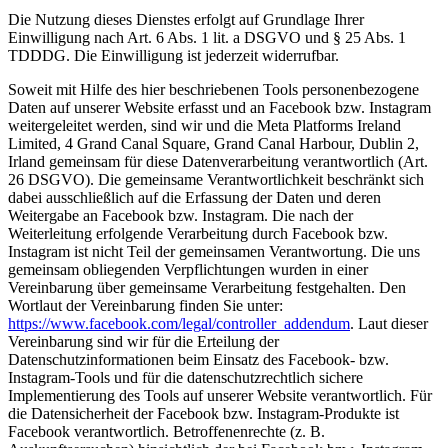
Die Nutzung dieses Dienstes erfolgt auf Grundlage Ihrer
Einwilligung nach Art. 6 Abs. 1 lit. a DSGVO und § 25 Abs. 1
TDDDG. Die Einwilligung ist jederzeit widerrufbar.
Soweit mit Hilfe des hier beschriebenen Tools personenbezogene
Daten auf unserer Website erfasst und an Facebook bzw. Instagram
weitergeleitet werden, sind wir und die Meta Platforms Ireland
Limited, 4 Grand Canal Square, Grand Canal Harbour, Dublin 2,
Irland gemeinsam für diese Datenverarbeitung verantwortlich (Art.
26 DSGVO). Die gemeinsame Verantwortlichkeit beschränkt sich
dabei ausschließlich auf die Erfassung der Daten und deren
Weitergabe an Facebook bzw. Instagram. Die nach der
Weiterleitung erfolgende Verarbeitung durch Facebook bzw.
Instagram ist nicht Teil der gemeinsamen Verantwortung. Die uns
gemeinsam obliegenden Verpflichtungen wurden in einer
Vereinbarung über gemeinsame Verarbeitung festgehalten. Den
Wortlaut der Vereinbarung finden Sie unter:
https://www.facebook.com/legal/controller_addendum
. Laut dieser
Vereinbarung sind wir für die Erteilung der
Datenschutzinformationen beim Einsatz des Facebook- bzw.
Instagram-Tools und für die datenschutzrechtlich sichere
Implementierung des Tools auf unserer Website verantwortlich. Für
die Datensicherheit der Facebook bzw. Instagram-Produkte ist
Facebook verantwortlich. Betroffenenrechte (z. B.