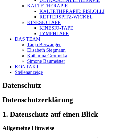
ULTRASCHALLTHERAPIE
KÄLTETHERAPIE
KÄLTETHERAPIE: EISLOLLI
RETTERSPITZ-WICKEL
KINESIO TAPE
KINESIO-TAPE
LYMPHTAPE
DAS TEAM
Tanja Berwanger
Elisabeth Siegmann
Katharina Gromotka
Simone Baumeister
KONTAKT
Stellenanzeige
Datenschutz
Datenschutz­erklärung
1. Datenschutz auf einen Blick
Allgemeine Hinweise