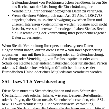
Geltendmachung von Rechtsansprüchen benötigen, haben Sie
das Recht, statt der Löschung die Einschränkung der
Verarbeitung Ihrer personenbezogenen Daten zu verlangen.
Wenn Sie einen Widerspruch nach Art. 21 Abs. 1 DSGVO
eingelegt haben, muss eine Abwägung zwischen Ihren und
unseren Interessen vorgenommen werden. Solange noch nicht
feststeht, wessen Interessen überwiegen, haben Sie das Recht,
die Einschränkung der Verarbeitung Ihrer personenbezogenen
Daten zu verlangen.
Wenn Sie die Verarbeitung Ihrer personenbezogenen Daten
eingeschränkt haben, dürfen diese Daten – von ihrer Speicherung
abgesehen – nur mit Ihrer Einwilligung oder zur Geltendmachung,
Ausübung oder Verteidigung von Rechtsansprüchen oder zum
Schutz der Rechte einer anderen natürlichen oder juristischen Person
oder aus Gründen eines wichtigen öffentlichen Interesses der
Europäischen Union oder eines Mitgliedstaats verarbeitet werden.
SSL- bzw. TLS-Verschlüsselung
Diese Seite nutzt aus Sicherheitsgründen und zum Schutz der
Übertragung vertraulicher Inhalte, wie zum Beispiel Bestellungen
oder Anfragen, die Sie an uns als Seitenbetreiber senden, eine SSL-
bzw. TLS-Verschlüsselung. Eine verschlüsselte Verbindung
erkennen Sie daran, dass die Adresszeile des Browsers von „http://“