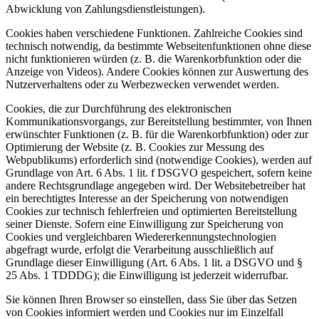
Abwicklung von Zahlungsdienstleistungen).
Cookies haben verschiedene Funktionen. Zahlreiche Cookies sind
technisch notwendig, da bestimmte Webseitenfunktionen ohne diese
nicht funktionieren würden (z. B. die Warenkorbfunktion oder die
Anzeige von Videos). Andere Cookies können zur Auswertung des
Nutzerverhaltens oder zu Werbezwecken verwendet werden.
Cookies, die zur Durchführung des elektronischen
Kommunikationsvorgangs, zur Bereitstellung bestimmter, von Ihnen
erwünschter Funktionen (z. B. für die Warenkorbfunktion) oder zur
Optimierung der Website (z. B. Cookies zur Messung des
Webpublikums) erforderlich sind (notwendige Cookies), werden auf
Grundlage von Art. 6 Abs. 1 lit. f DSGVO gespeichert, sofern keine
andere Rechtsgrundlage angegeben wird. Der Websitebetreiber hat
ein berechtigtes Interesse an der Speicherung von notwendigen
Cookies zur technisch fehlerfreien und optimierten Bereitstellung
seiner Dienste. Sofern eine Einwilligung zur Speicherung von
Cookies und vergleichbaren Wiedererkennungstechnologien
abgefragt wurde, erfolgt die Verarbeitung ausschließlich auf
Grundlage dieser Einwilligung (Art. 6 Abs. 1 lit. a DSGVO und §
25 Abs. 1 TDDDG); die Einwilligung ist jederzeit widerrufbar.
Sie können Ihren Browser so einstellen, dass Sie über das Setzen
von Cookies informiert werden und Cookies nur im Einzelfall