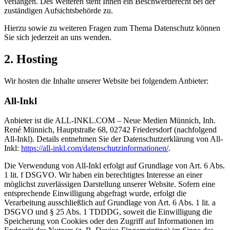
verlangen. Des Weiteren steht Ihnen ein Beschwerderecht bei der
zuständigen Aufsichtsbehörde zu.
Hierzu sowie zu weiteren Fragen zum Thema Datenschutz können
Sie sich jederzeit an uns wenden.
2. Hosting
Wir hosten die Inhalte unserer Website bei folgendem Anbieter:
All-Inkl
Anbieter ist die ALL-INKL.COM – Neue Medien Münnich, Inh.
René Münnich, Hauptstraße 68, 02742 Friedersdorf (nachfolgend
All-Inkl). Details entnehmen Sie der Datenschutzerklärung von All-
Inkl:
https://all-inkl.com/datenschutzinformationen/
.
Die Verwendung von All-Inkl erfolgt auf Grundlage von Art. 6 Abs.
1 lit. f DSGVO. Wir haben ein berechtigtes Interesse an einer
möglichst zuverlässigen Darstellung unserer Website. Sofern eine
entsprechende Einwilligung abgefragt wurde, erfolgt die
Verarbeitung ausschließlich auf Grundlage von Art. 6 Abs. 1 lit. a
DSGVO und § 25 Abs. 1 TDDDG, soweit die Einwilligung die
Speicherung von Cookies oder den Zugriff auf Informationen im